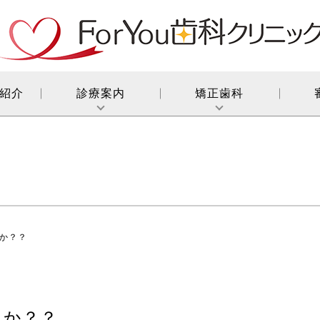
紹介
診療案内
矯正歯科
か？？
んか？？