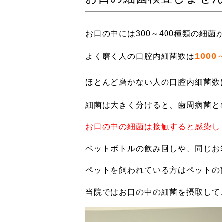
お口の中には300～400種類の細菌
1000
よく磨く人の口腔内細菌数は
ほとんど磨かない人の口腔内細菌数
細菌は大きく分けると、歯周病菌と
お口の中の細菌は接触すると感染します!
ペットボトルの飲み回しや、同じお
ペットを飼われている方はペットの
当院ではお口の中の細菌を摂取して