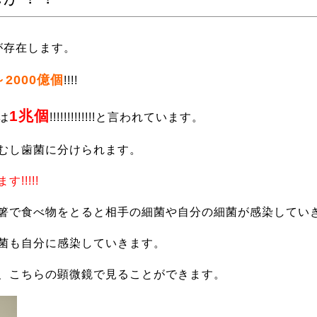
が存在します。
～2000億個
!!!!
1兆個
は
!!!!!!!!!!!!!と言われています。
むし歯菌に分けられます。
!!!!
箸で食べ物をとると相手の細菌や自分の細菌が感染してい
菌も自分に感染していきます。
、こちらの顕微鏡で見ることができます。